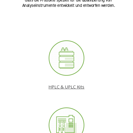
dass die Produkte speziell für die Qualifizierung von
Analyseinstrumente entwickelt und entworfen werden.
HPLC & UPLC Kits