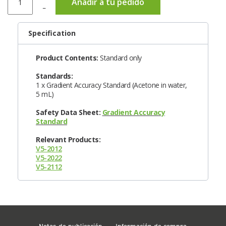
Añadir a tu pedido
–
Specification
Product Contents:
Standard only
Standards:
1 x Gradient Accuracy Standard (Acetone in water,
5 mL)
Safety Data Sheet:
Gradient Accuracy
Standard
Relevant Products:
V5-2012
V5-2022
V5-2112