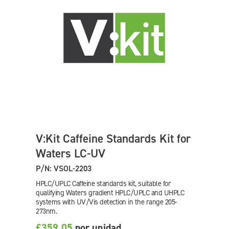
V:Kit Caffeine Standards Kit for
Waters LC-UV
P/N: VSOL-2203
HPLC/UPLC Caffeine standards kit, suitable for
qualifying Waters gradient HPLC/UPLC and UHPLC
systems with UV/Vis detection in the range 205-
273nm.
£359.05
por unidad