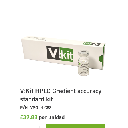
V:Kit HPLC Gradient accuracy
standard kit
P/N: VSOL-LC88
£39.88
por unidad
+