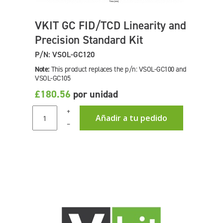
VKIT GC FID/TCD Linearity and
Precision Standard Kit
P/N: VSOL-GC120
Note:
This product replaces the p/n: VSOL-GC100 and
VSOL-GC105
£180.56
por unidad
+
Añadir a tu pedido
–