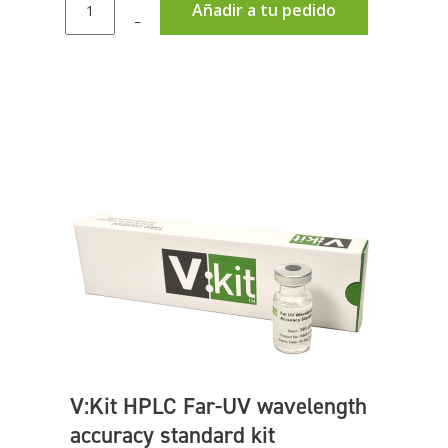
Añadir a tu pedido
–
V:Kit HPLC Far-UV wavelength
accuracy standard kit