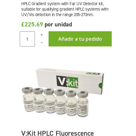
HPLC Gradient system with Far UV Detector kit,
suitable for qualifying gradient HPLC systems with
UV/Vis detection in the range 205-273nm.
£225.69
por unidad
+
Añadir a tu pedido
–
V:Kit HPLC Fluorescence