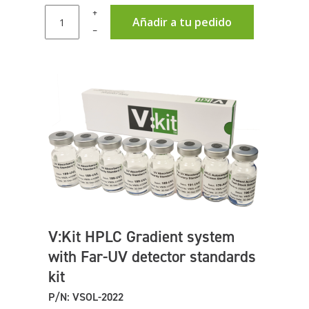
+
Añadir a tu pedido
–
V:Kit HPLC Gradient system
with Far-UV detector standards
kit
P/N: VSOL-2022