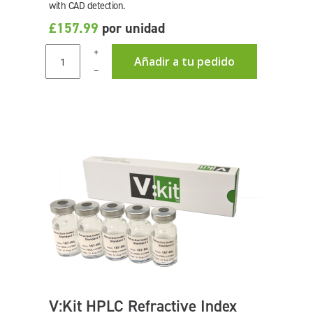
with CAD detection.
£157.99
por unidad
+
Añadir a tu pedido
–
V:Kit HPLC Refractive Index