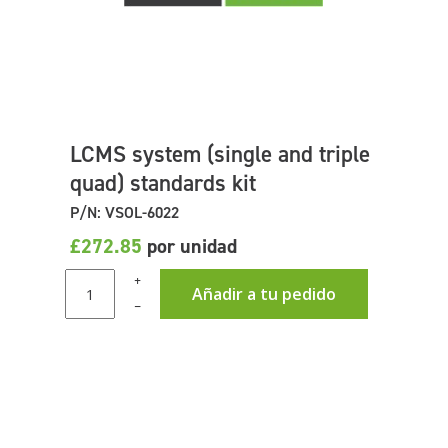
LCMS system (single and triple
quad) standards kit
P/N: VSOL-6022
£272.85
por unidad
+
Añadir a tu pedido
–