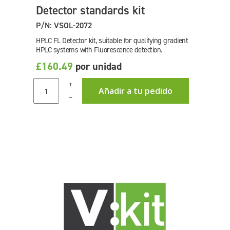
Detector standards kit
P/N: VSOL-2072
HPLC FL Detector kit, suitable for qualifying gradient
HPLC systems with Fluorescence detection.
£160.49
por unidad
+
Añadir a tu pedido
–