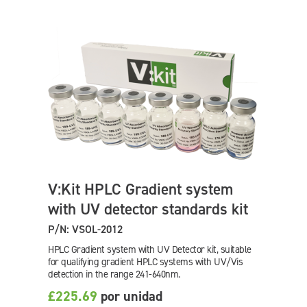
V:Kit HPLC Gradient system
with UV detector standards kit
P/N: VSOL-2012
HPLC Gradient system with UV Detector kit, suitable
for qualifying gradient HPLC systems with UV/Vis
detection in the range 241-640nm.
£225.69
por unidad