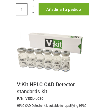
+
Añadir a tu pedido
–
V:Kit HPLC CAD Detector
standards kit
P/N: VSOL-LC30
HPLC CAD Detector kit, suitable for qualifying HPLC