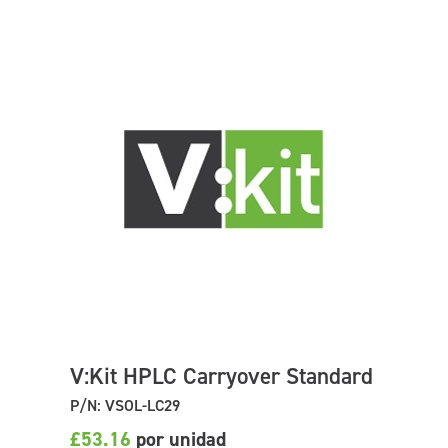
V:Kit HPLC Carryover Standard
P/N: VSOL-LC29
£53.16
por unidad