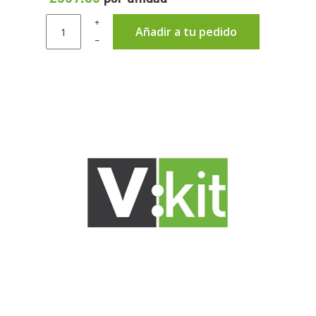
+
Añadir a tu pedido
–