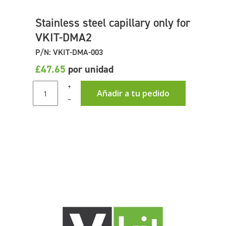
Stainless steel capillary only for
VKIT-DMA2
P/N: VKIT-DMA-003
£47.65
por unidad
+
Añadir a tu pedido
–