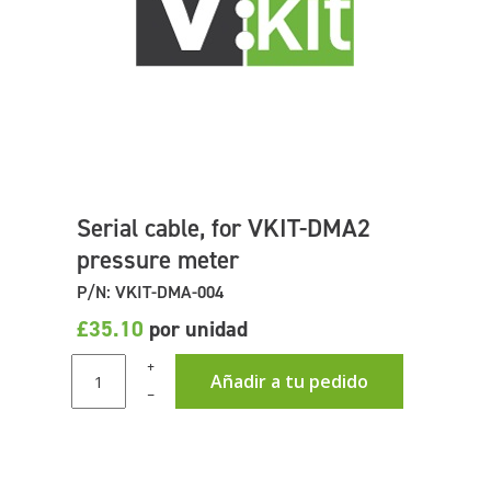
Serial cable, for VKIT-DMA2
pressure meter
P/N: VKIT-DMA-004
£35.10
por unidad
+
Añadir a tu pedido
–