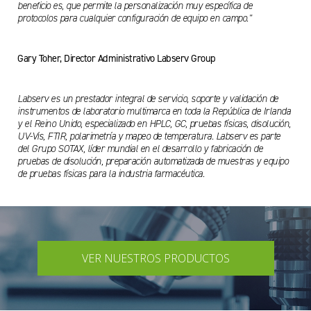
beneficio es, que permite la personalización muy específica de
protocolos para cualquier configuración de equipo en campo."
Gary Toher, Director Administrativo Labserv Group
Labserv es un prestador integral de servicio, soporte y validación de
instrumentos de laboratorio multimarca en toda la República de Irlanda
y el Reino Unido, especializado en HPLC, GC, pruebas físicas, disolución,
UV-Vis, FTIR, polarimetría y mapeo de temperatura. Labserv es parte
del Grupo SOTAX, líder mundial en el desarrollo y fabricación de
pruebas de disolución, preparación automatizada de muestras y equipo
de pruebas físicas para la industria farmacéutica.
VER NUESTROS PRODUCTOS