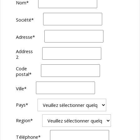
Nom
*
PASSE
Société
*
Adresse
*
Address
2
Code
postal
*
Ville
*
Pays
*
Region
*
Téléphone
*